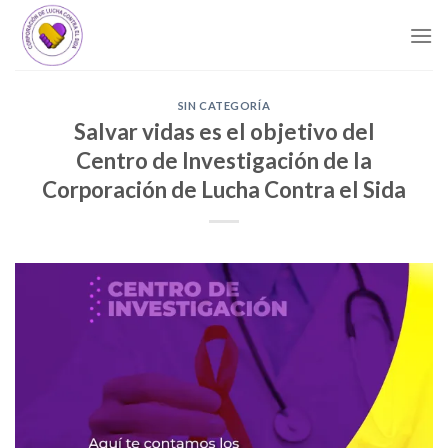
Skip
to
content
SIN CATEGORÍA
Salvar vidas es el objetivo del
Centro de Investigación de la
Corporación de Lucha Contra el Sida