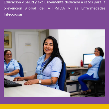
Educación y Salud y exclusivamente dedicada a éstos para la
prevención global del VIH/SIDA y las Enfermedades
Infecciosas.