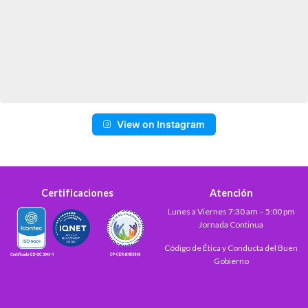
View on Instagram
Certificaciones
Atención
Lunes a Viernes 7:30 am – 5:00 pm
Jornada Continua
Código de Ética y Conducta del Buen
Gobierno