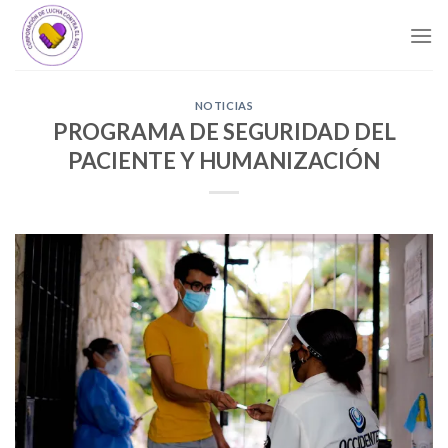
Skip
to
content
NOTICIAS
PROGRAMA DE SEGURIDAD DEL
PACIENTE Y HUMANIZACIÓN