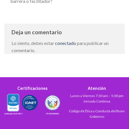
barrera o facilitador?
Deja un comentario
Lo siento, debes estar
conectado
para publicar un
comentario.
Certificaciones
Atención
Lunes a Viernes 7:30 am – 5:00 pm
Jornada Continua
Código de Ética y Conducta del Buen
Gobierno