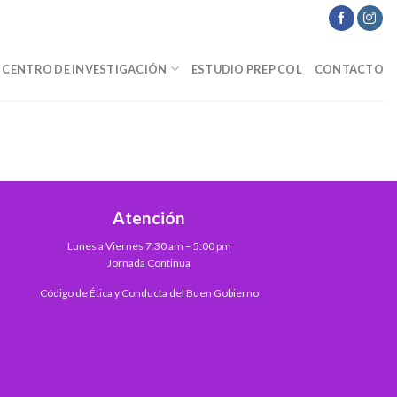
CENTRO DE INVESTIGACIÓN
ESTUDIO PREP COL
CONTACTO
Atención
Lunes a Viernes 7:30 am – 5:00 pm
Jornada Continua
Código de Ética y Conducta del Buen Gobierno