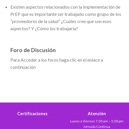
Existen aspectos relacionados con la implementación de
PrEP que es importante ser trabajado como grupo de los
“proveedores de la salud” ¿Cuáles cree que son esos
aspectos? Y ¿Cómo los trabajaría?
Foro de Discusión
Para Acceder a los foros haga clic en el enlace a
continuación
Certificaciones
Atención
Lunes a Viernes 7:30 am – 5:00 pm
Jornada Continua