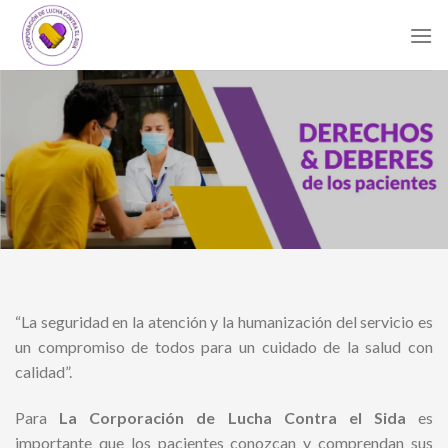
Skip
to
content
“La seguridad en la atención y la humanización del servicio es
un compromiso de todos para un cuidado de la salud con
calidad”.
Para
La Corporación de Lucha Contra el Sida
es
importante que los pacientes conozcan y comprendan sus