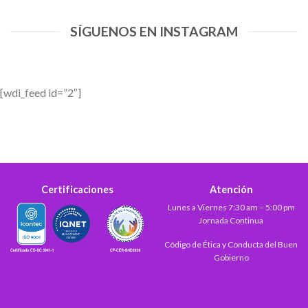
SÍGUENOS EN INSTAGRAM
[wdi_feed id=”2″]
Certificaciones
Atención
Lunes a Viernes 7:30 am – 5:00 pm
Jornada Continua
Código de Ética y Conducta del Buen
Gobierno