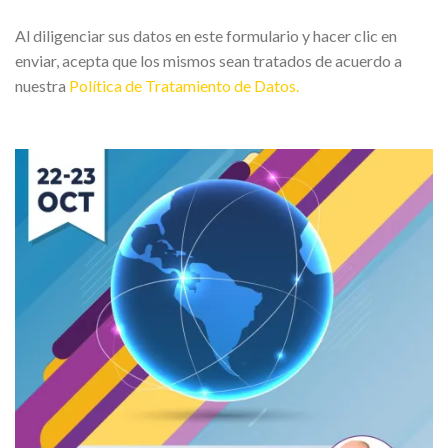
Al diligenciar sus datos en este formulario y hacer clic en
enviar, acepta que los mismos sean tratados de acuerdo a
nuestra
Política de Tratamiento de Datos.